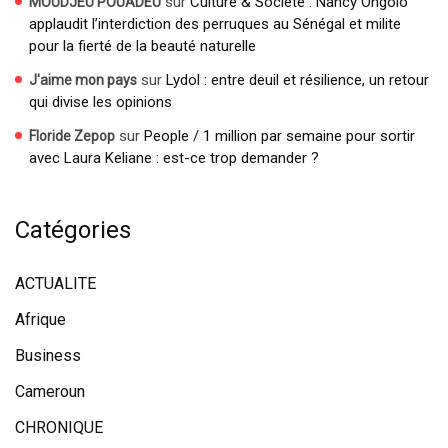
sur
Culture & Société : Nancy Ongolo
MOUDJEU POUADEU
applaudit l’interdiction des perruques au Sénégal et milite
pour la fierté de la beauté naturelle
sur
Lydol : entre deuil et résilience, un retour
J'aime mon pays
qui divise les opinions
sur
People / 1 million par semaine pour sortir
Floride Zepop
avec Laura Keliane : est-ce trop demander ?
Catégories
ACTUALITE
Afrique
Business
Cameroun
CHRONIQUE