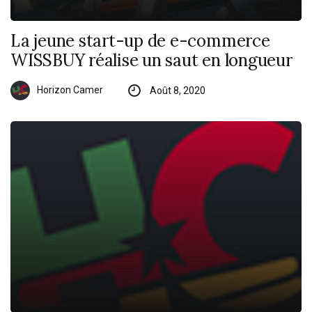
La jeune start-up de e-commerce
WISSBUY réalise un saut en longueur
Horizon Camer
Août 8, 2020