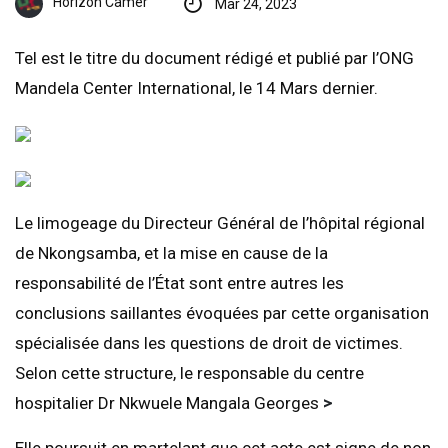
Horizon Camer
Mar 24, 2023
Tel est le titre du document rédigé et publié par l’ONG
Mandela Center International, le 14 Mars dernier.
Le limogeage du Directeur Général de l’hôpital régional
de Nkongsamba, et la mise en cause de la
responsabilité de l’État sont entre autres les
conclusions saillantes évoquées par cette organisation
spécialisée dans les questions de droit de victimes.
Selon cette structure, le responsable du centre
hospitalier Dr Nkwuele Mangala Georges
>
Elle poursuit en martelant que cet acte est signe de non