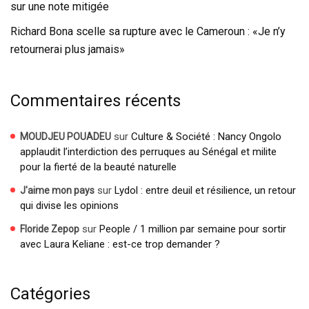
sur une note mitigée
Richard Bona scelle sa rupture avec le Cameroun : «Je n’y
retournerai plus jamais»
Commentaires récents
sur
Culture & Société : Nancy Ongolo
MOUDJEU POUADEU
applaudit l’interdiction des perruques au Sénégal et milite
pour la fierté de la beauté naturelle
sur
Lydol : entre deuil et résilience, un retour
J'aime mon pays
qui divise les opinions
sur
People / 1 million par semaine pour sortir
Floride Zepop
avec Laura Keliane : est-ce trop demander ?
Catégories