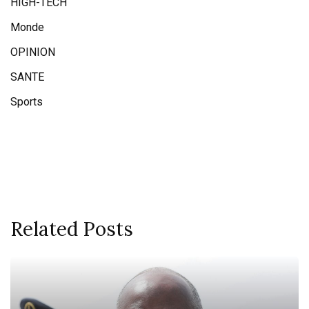
HIGH-TECH
Monde
OPINION
SANTE
Sports
Related Posts