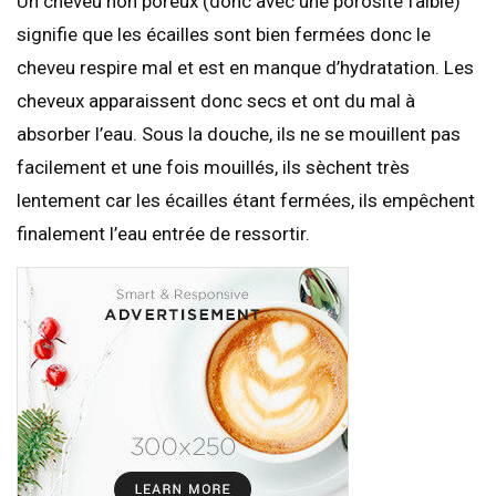
Un cheveu non poreux (donc avec une porosité faible)
signifie que les écailles sont bien fermées donc le
cheveu respire mal et est en manque d’hydratation. Les
cheveux apparaissent donc secs et ont du mal à
absorber l’eau. Sous la douche, ils ne se mouillent pas
facilement et une fois mouillés, ils sèchent très
lentement car les écailles étant fermées, ils empêchent
finalement l’eau entrée de ressortir.