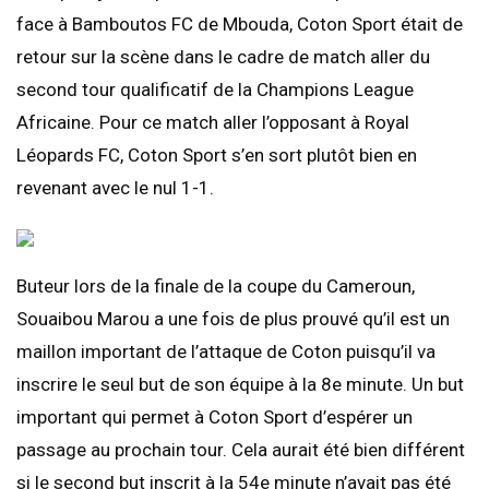
face à Bamboutos FC de Mbouda, Coton Sport était de
retour sur la scène dans le cadre de match aller du
second tour qualificatif de la Champions League
Africaine. Pour ce match aller l’opposant à Royal
Léopards FC, Coton Sport s’en sort plutôt bien en
revenant avec le nul 1-1.
Buteur lors de la finale de la coupe du Cameroun,
Souaibou Marou a une fois de plus prouvé qu’il est un
maillon important de l’attaque de Coton puisqu’il va
inscrire le seul but de son équipe à la 8e minute. Un but
important qui permet à Coton Sport d’espérer un
passage au prochain tour. Cela aurait été bien différent
si le second but inscrit à la 54e minute n’avait pas été