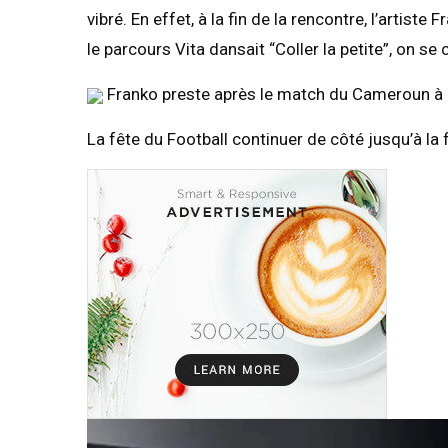
vibré. En effet, à la fin de la rencontre, l’artist
le parcours Vita dansait “Coller la petite”, on s
Franko preste après le match du Cameroun à 
La fête du Football continuer de côté jusqu’à la 