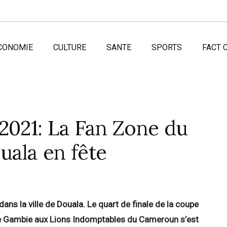
CONOMIE
CULTURE
SANTE
SPORTS
FACT 
2021: La Fan Zone du
uala en fête
ans la ville de Douala. Le quart de finale de la coupe
de Gambie aux Lions Indomptables du Cameroun s’est