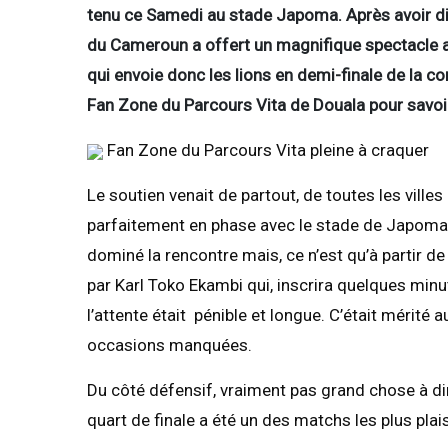
tenu ce Samedi au stade Japoma. Après avoir di
du Cameroun a offert un magnifique spectacle au
qui envoie donc les lions en demi-finale de la com
Fan Zone du Parcours Vita de Douala pour savoi
Fan Zone du Parcours Vita pleine à craquer
Le soutien venait de partout, de toutes les ville
parfaitement en phase avec le stade de Japoma.
dominé la rencontre mais, ce n’est qu’à partir 
par Karl Toko Ekambi qui, inscrira quelques minut
l’attente était pénible et longue. C’était mérité 
occasions manquées.
Du côté défensif, vraiment pas grand chose à dir
quart de finale a été un des matchs les plus plai