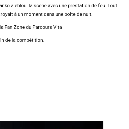
e Franko a ébloui la scène avec une prestation de feu. Tout
e croyait à un moment dans une boîte de nuit.
la Fan Zone du Parcours Vita
fin de la compétition.