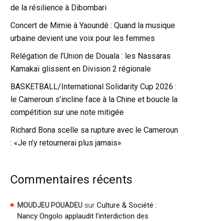
de la résilience à Dibombari
Concert de Mimie à Yaoundé : Quand la musique
urbaine devient une voix pour les femmes
Relégation de l’Union de Douala : les Nassaras
Kamakaï glissent en Division 2 régionale
BASKETBALL/International Solidarity Cup 2026 :
le Cameroun s’incline face à la Chine et boucle la
compétition sur une note mitigée
Richard Bona scelle sa rupture avec le Cameroun
: «Je n’y retournerai plus jamais»
Commentaires récents
sur
Culture & Société :
MOUDJEU POUADEU
Nancy Ongolo applaudit l’interdiction des