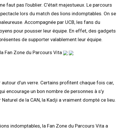
 ne faut pas l’oublier. C’était majestueux. Le parcours
 spectacle lors du match des lions indomptables. On se
 chaleureuse. Accompagnée par UCB, les fans du
yens pour pousser leur équipe. En effet, des gadgets
présentes de supporter valablement leur équipe.
la Fan Zone du Parcours Vita
autour d’un verre. Certains profitent chaque fois car,
e qui encourage un bon nombre de personnes à s’y
Naturel de la CAN, la Kadji a vraiment dompté ce lieu.
 lions indomptables, la Fan Zone du Parcours Vita a