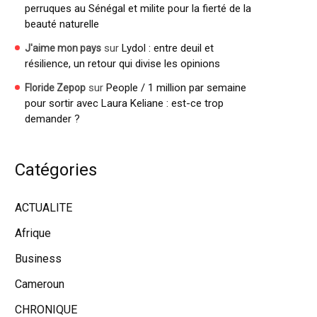
perruques au Sénégal et milite pour la fierté de la
beauté naturelle
sur
Lydol : entre deuil et
J'aime mon pays
résilience, un retour qui divise les opinions
sur
People / 1 million par semaine
Floride Zepop
pour sortir avec Laura Keliane : est-ce trop
demander ?
Catégories
ACTUALITE
Afrique
Business
Cameroun
CHRONIQUE