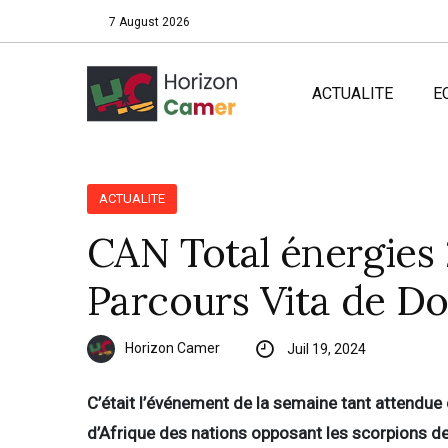
7 August 2026
ACTUALITE
E
ACTUALITE
CAN Total énergies 
Parcours Vita de Do
Horizon Camer
Juil 19, 2024
C’était l’événement de la semaine tant attendue d
d’Afrique des nations opposant les scorpions 