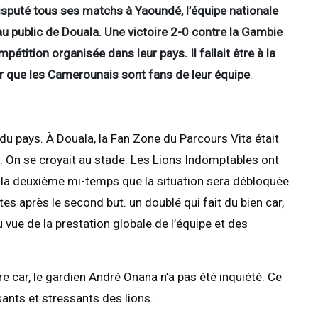
sputé tous ses matchs à Yaoundé, l’équipe nationale
 public de Douala. Une victoire 2-0 contre la Gambie
pétition organisée dans leur pays. Il fallait être à la
r que les
Camerounais sont fans de leur équipe
.
s du pays. À Douala, la Fan Zone du Parcours Vita était
 On se croyait au stade. Les Lions Indomptables ont
de la deuxième mi-temps que la situation sera débloquée
es après le second but. un doublé qui fait du bien car,
au vue de la prestation globale de l’équipe et des
e car, le gardien André Onana n’a pas été inquiété. Ce
sants et stressants des lions.