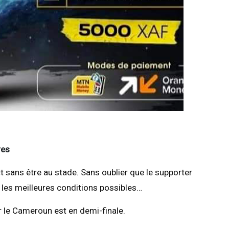
res
ect sans être au stade. Sans oublier que le supporter
 les meilleures conditions possibles…
r le Cameroun est en demi-finale.