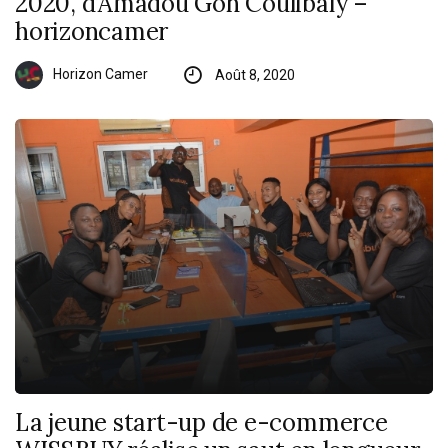
2020, d’Amadou Gon Coulibaly –
horizoncamer
Horizon Camer
Août 8, 2020
La jeune start-up de e-commerce