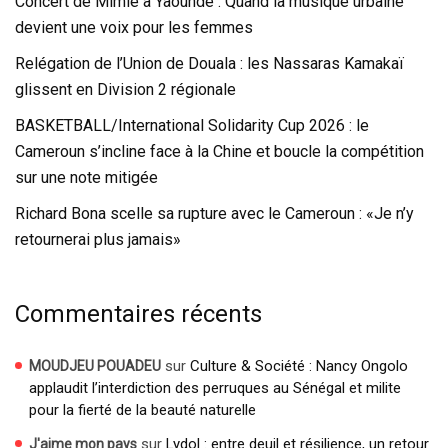
Concert de Mimie à Yaoundé : Quand la musique urbaine
devient une voix pour les femmes
Relégation de l’Union de Douala : les Nassaras Kamakaï
glissent en Division 2 régionale
BASKETBALL/International Solidarity Cup 2026 : le
Cameroun s’incline face à la Chine et boucle la compétition
sur une note mitigée
Richard Bona scelle sa rupture avec le Cameroun : «Je n’y
retournerai plus jamais»
Commentaires récents
sur
Culture & Société : Nancy Ongolo
MOUDJEU POUADEU
applaudit l’interdiction des perruques au Sénégal et milite
pour la fierté de la beauté naturelle
sur
Lydol : entre deuil et résilience, un retour
J'aime mon pays