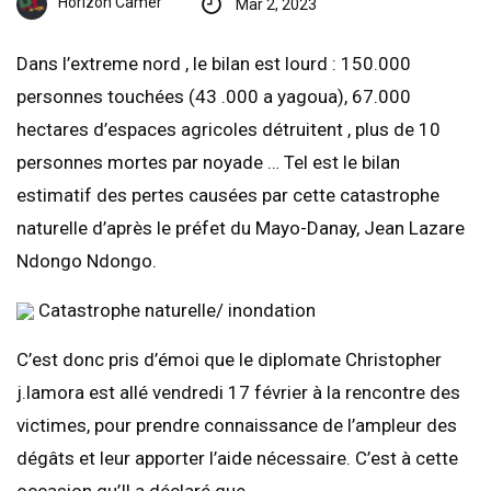
Horizon Camer
Mar 2, 2023
Dans l’extreme nord , le bilan est lourd : 150.000
personnes touchées (43 .000 a yagoua), 67.000
hectares d’espaces agricoles détruitent , plus de 10
personnes mortes par noyade … Tel est le bilan
estimatif des pertes causées par cette catastrophe
naturelle d’après le préfet du Mayo-Danay, Jean Lazare
Ndongo Ndongo.
Catastrophe naturelle/ inondation
C’est donc pris d’émoi que le diplomate Christopher
j.lamora est allé vendredi 17 février à la rencontre des
victimes, pour prendre connaissance de l’ampleur des
dégâts et leur apporter l’aide nécessaire. C’est à cette
occasion qu’Il a déclaré que