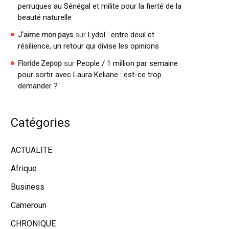
perruques au Sénégal et milite pour la fierté de la
beauté naturelle
sur
Lydol : entre deuil et
J'aime mon pays
résilience, un retour qui divise les opinions
sur
People / 1 million par semaine
Floride Zepop
pour sortir avec Laura Keliane : est-ce trop
demander ?
Catégories
ACTUALITE
Afrique
Business
Cameroun
CHRONIQUE