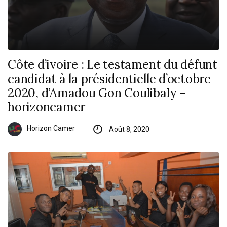
Côte d’ivoire : Le testament du défunt
candidat à la présidentielle d’octobre
2020, d’Amadou Gon Coulibaly –
horizoncamer
Horizon Camer
Août 8, 2020