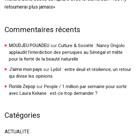
retournerai plus jamais»
Commentaires récents
sur
Culture & Société : Nancy Ongolo
MOUDJEU POUADEU
applaudit l’interdiction des perruques au Sénégal et milite
pour la fierté de la beauté naturelle
sur
Lydol : entre deuil et résilience, un retour
J'aime mon pays
qui divise les opinions
sur
People / 1 million par semaine pour sortir
Floride Zepop
avec Laura Keliane : est-ce trop demander ?
Catégories
ACTUALITE