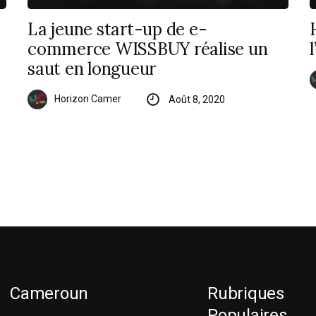
La jeune start-up de e-
commerce WISSBUY réalise un
saut en longueur
Horizon Camer
Août 8, 2020
Cameroun
Rubriques
Populaires