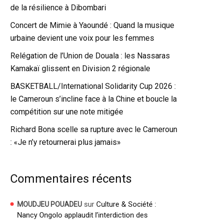
de la résilience à Dibombari
Concert de Mimie à Yaoundé : Quand la musique
urbaine devient une voix pour les femmes
Relégation de l’Union de Douala : les Nassaras
Kamakaï glissent en Division 2 régionale
BASKETBALL/International Solidarity Cup 2026 :
le Cameroun s’incline face à la Chine et boucle la
compétition sur une note mitigée
Richard Bona scelle sa rupture avec le Cameroun
: «Je n’y retournerai plus jamais»
Commentaires récents
sur
Culture & Société :
MOUDJEU POUADEU
Nancy Ongolo applaudit l’interdiction des