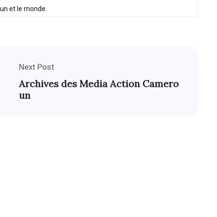
oun et le monde.
Next Post
Archives des Media Action Camero
un