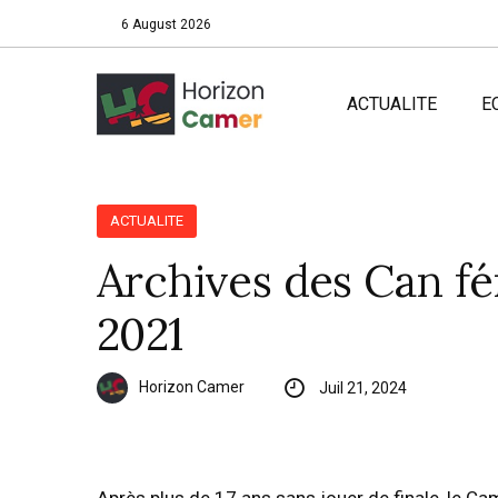
6 August 2026
ACTUALITE
E
ACTUALITE
Archives des Can fé
2021
Horizon Camer
Juil 21, 2024