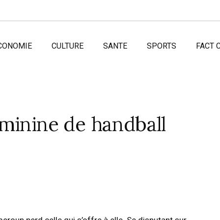
CONOMIE
CULTURE
SANTE
SPORTS
FACT 
minine de handball