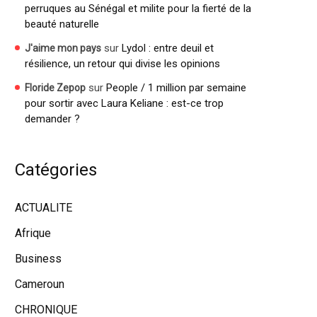
perruques au Sénégal et milite pour la fierté de la
beauté naturelle
sur
Lydol : entre deuil et
J'aime mon pays
résilience, un retour qui divise les opinions
sur
People / 1 million par semaine
Floride Zepop
pour sortir avec Laura Keliane : est-ce trop
demander ?
Catégories
ACTUALITE
Afrique
Business
Cameroun
CHRONIQUE