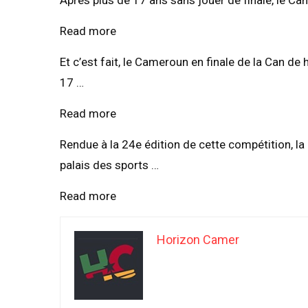
Après plus de 17 ans sans jouer de finale, le Cam
Read more
Et c’est fait, le Cameroun en finale de la Can de
17 …
Read more
Rendue à la 24e édition de cette compétition, l
palais des sports …
Read more
Horizon Camer