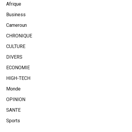
Afrique
Business
Cameroun
CHRONIQUE
CULTURE
DIVERS
ECONOMIE
HIGH-TECH
Monde
OPINION
SANTE
Sports