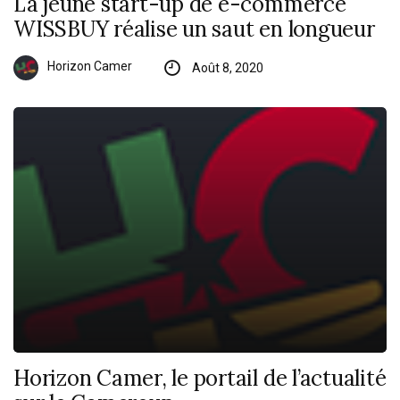
La jeune start-up de e-commerce
WISSBUY réalise un saut en longueur
Horizon Camer
Août 8, 2020
Horizon Camer, le portail de l’actualité