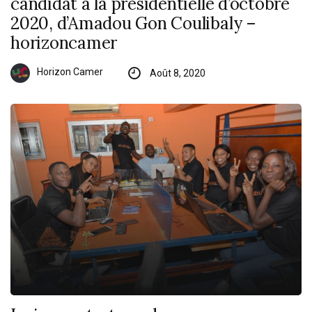
candidat à la présidentielle d’octobre
2020, d’Amadou Gon Coulibaly –
horizoncamer
Horizon Camer
Août 8, 2020