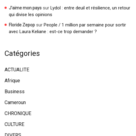
sur
Lydol : entre deuil et résilience, un retour
J'aime mon pays
qui divise les opinions
sur
People / 1 million par semaine pour sortir
Floride Zepop
avec Laura Keliane : est-ce trop demander ?
Catégories
ACTUALITE
Afrique
Business
Cameroun
CHRONIQUE
CULTURE
DIVERS