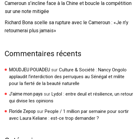
Cameroun s’incline face à la Chine et boucle la compétition
sur une note mitigée
Richard Bona scelle sa rupture avec le Cameroun : «Je n’y
retournerai plus jamais»
Commentaires récents
sur
Culture & Société : Nancy Ongolo
MOUDJEU POUADEU
applaudit l’interdiction des perruques au Sénégal et milite
pour la fierté de la beauté naturelle
sur
Lydol : entre deuil et résilience, un retour
J'aime mon pays
qui divise les opinions
sur
People / 1 million par semaine pour sortir
Floride Zepop
avec Laura Keliane : est-ce trop demander ?