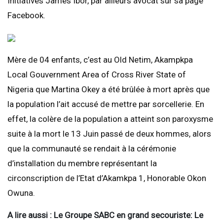
Initiatives James Ibor, par ailleurs avocat sur sa page
Facebook.
Mère de 04 enfants, c’est au Old Netim, Akampkpa
Local Gouvernment Area of Cross River State of
Nigeria que Martina Okey a été brûlée à mort après que
la population l’ait accusé de mettre par sorcellerie. En
effet, la colère de la population a atteint son paroxysme
suite à la mort le 13 Juin passé de deux hommes, alors
que la communauté se rendait à la cérémonie
d’installation du membre représentant la
circonscription de l’Etat d’Akamkpa 1, Honorable Okon
Owuna.
A lire aussi : Le Groupe SABC en grand secouriste: Le