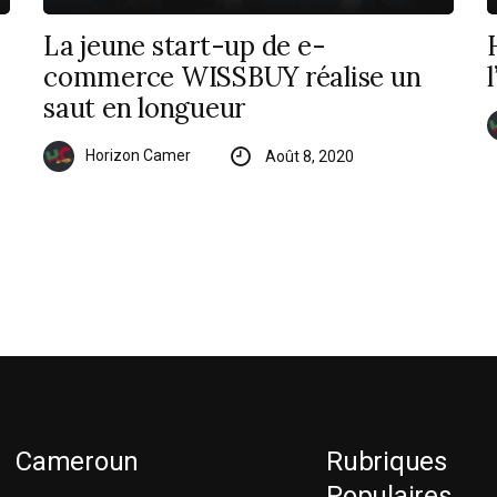
La jeune start-up de e-
commerce WISSBUY réalise un
saut en longueur
Horizon Camer
Août 8, 2020
Cameroun
Rubriques
Populaires