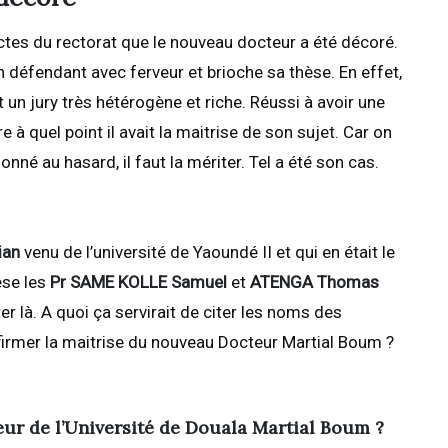
 actes du rectorat que le nouveau docteur a été décoré.
n défendant avec ferveur et brioche sa thèse. En effet,
un jury très hétérogène et riche. Réussi à avoir une
à quel point il avait la maitrise de son sujet. Car on
onné au hasard, il faut la mériter. Tel a été son cas.
ian
venu de l’université de Yaoundé II et qui en était le
èse les
Pr SAME KOLLE Samuel
et
ATENGA Thomas
er là. A quoi ça servirait de citer les noms des
firmer la maitrise du nouveau Docteur Martial Boum ?
eur de l’Université de Douala Martial Boum ?