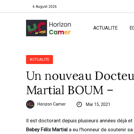
6 August 2026
ACTUALITE
E
ACTUALITE
Un nouveau Docteu
Martial BOUM –
Horizon Camer
Mar 15, 2021
Il est doctorant depuis plusieurs années déjà 
Bebey Félix Martial
a eu l’honneur de soutenir s