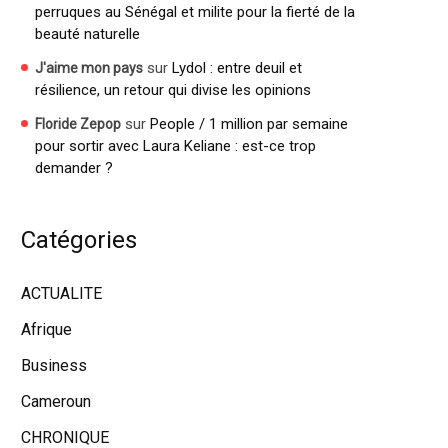
perruques au Sénégal et milite pour la fierté de la
beauté naturelle
sur
Lydol : entre deuil et
J'aime mon pays
résilience, un retour qui divise les opinions
sur
People / 1 million par semaine
Floride Zepop
pour sortir avec Laura Keliane : est-ce trop
demander ?
Catégories
ACTUALITE
Afrique
Business
Cameroun
CHRONIQUE