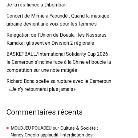
de la résilience à Dibombari
Concert de Mimie à Yaoundé : Quand la musique
urbaine devient une voix pour les femmes
Relégation de l’Union de Douala : les Nassaras
Kamakaï glissent en Division 2 régionale
BASKETBALL/International Solidarity Cup 2026 :
le Cameroun s’incline face à la Chine et boucle la
compétition sur une note mitigée
Richard Bona scelle sa rupture avec le Cameroun
: «Je n’y retournerai plus jamais»
Commentaires récents
sur
Culture & Société :
MOUDJEU POUADEU
Nancy Ongolo applaudit l’interdiction des