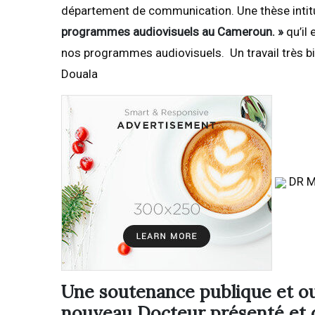
département de communication. Une thèse intit
programmes audiovisuels au Cameroun. »
qu’il 
nos programmes audiovisuels. Un travail très bie
Douala
DR M
Une soutenance publique et ouv
nouveau Docteur présenté et 