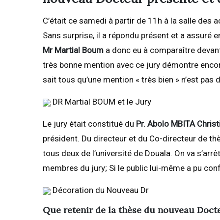
C’était ce samedi à partir de 11h à la salle des
Sans surprise, il a répondu présent et a assuré e
Mr Martial Boum
a donc eu à comparaître devant 
très bonne mention avec ce jury démontre encore 
sait tous qu’une mention « très bien » n’est pas d
DR Martial BOUM et le Jury
Le jury était constitué du
Pr. Abolo MBITA Christ
président. Du directeur et du Co-directeur de th
tous deux de l’université de Douala. On va s’arrêt
membres du jury; Si le public lui-même a pu con
Décoration du Nouveau Dr
Que retenir de la thèse du nouveau Doct