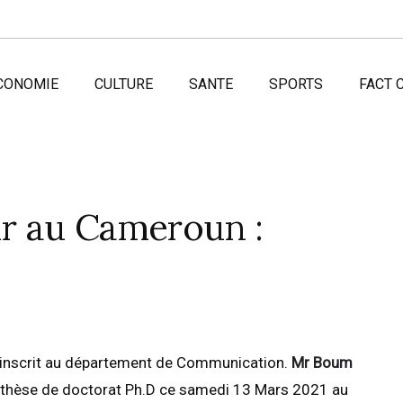
CONOMIE
CULTURE
SANTE
SPORTS
FACT 
r au Cameroun :
et inscrit au département de Communication.
Mr Boum
a thèse de doctorat Ph.D ce samedi 13 Mars 2021 au