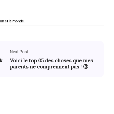
oun et le monde.
Next Post
k
Voici le top 05 des choses que mes
parents ne comprennent pas ! 🤧