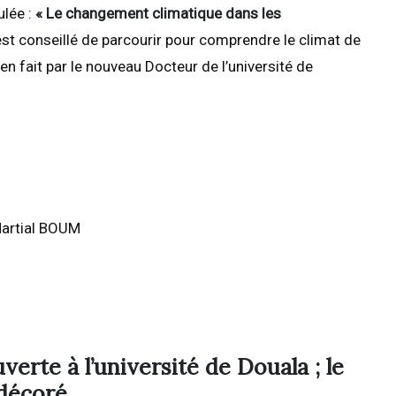
ulée :
« Le changement climatique dans les
est conseillé de parcourir pour comprendre le climat de
n fait par le nouveau Docteur de l’université de
artial BOUM
erte à l’université de Douala ; le
décoré