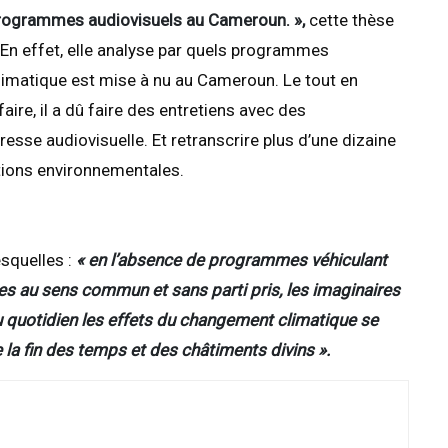
programmes audiovisuels au Cameroun. »,
cette thèse
 En effet, elle analyse par quels programmes
imatique est mise à nu au Cameroun. Le tout en
aire, il a dû faire des entretiens avec des
resse audiovisuelle. Et retranscrire plus d’une dizaine
tions environnementales.
esquelles :
« en l’absence de programmes véhiculant
les au sens commun et sans parti pris, les imaginaires
u quotidien les effets du changement climatique se
la fin des temps et des châtiments divins ».