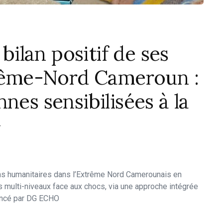
lan positif de ses
xtrême-Nord Cameroun :
nes sensibilisées à la
G
s humanitaires dans l’Extrême Nord Camerounais en
urs multi-niveaux face aux chocs, via une approche intégrée
inancé par DG ECHO