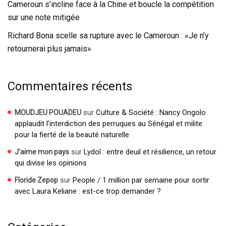
Cameroun s’incline face à la Chine et boucle la compétition
sur une note mitigée
Richard Bona scelle sa rupture avec le Cameroun : «Je n’y
retournerai plus jamais»
Commentaires récents
sur
Culture & Société : Nancy Ongolo
MOUDJEU POUADEU
applaudit l’interdiction des perruques au Sénégal et milite
pour la fierté de la beauté naturelle
sur
Lydol : entre deuil et résilience, un retour
J'aime mon pays
qui divise les opinions
sur
People / 1 million par semaine pour sortir
Floride Zepop
avec Laura Keliane : est-ce trop demander ?