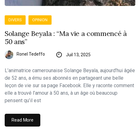
DIVERS
OPINION
Solange Beyala : “Ma vie a commencé à
50 ans”
Ronel Tedeffo
Juil 13, 2025
L’animatrice camerounaise Solange Beyala, aujourd’hui âgée
de 52 ans, a ému ses abonnés en partageant une belle
leçon de vie sur sa page Facebook. Elle y raconte comment
elle a trouvé l’amour à 50 ans, à un âge où beaucoup
pensent qu’il est
Read More