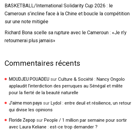
BASKETBALL/International Solidarity Cup 2026 : le
Cameroun s’incline face à la Chine et boucle la compétition
sur une note mitigée
Richard Bona scelle sa rupture avec le Cameroun : «Je n’y
retournerai plus jamais»
Commentaires récents
sur
Culture & Société : Nancy Ongolo
MOUDJEU POUADEU
applaudit l’interdiction des perruques au Sénégal et milite
pour la fierté de la beauté naturelle
sur
Lydol : entre deuil et résilience, un retour
J'aime mon pays
qui divise les opinions
sur
People / 1 million par semaine pour sortir
Floride Zepop
avec Laura Keliane : est-ce trop demander ?