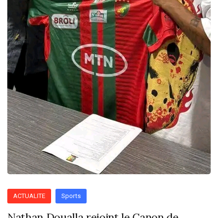
ACTUALITE
Sports
Nathan Doualla rejoint le Canon de