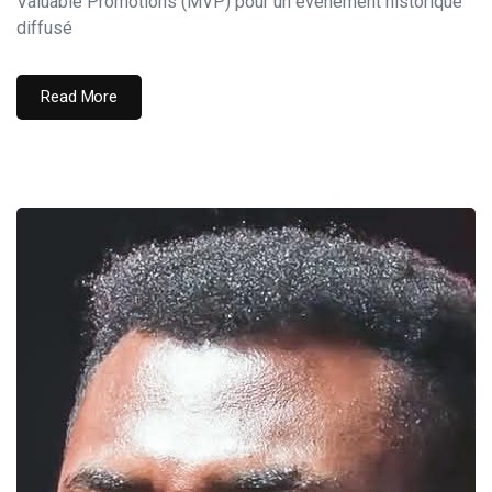
Valuable Promotions (MVP) pour un événement historique
diffusé
Read More