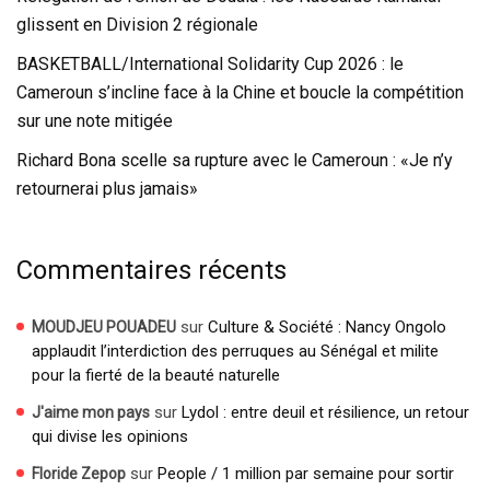
glissent en Division 2 régionale
BASKETBALL/International Solidarity Cup 2026 : le
Cameroun s’incline face à la Chine et boucle la compétition
sur une note mitigée
Richard Bona scelle sa rupture avec le Cameroun : «Je n’y
retournerai plus jamais»
Commentaires récents
sur
Culture & Société : Nancy Ongolo
MOUDJEU POUADEU
applaudit l’interdiction des perruques au Sénégal et milite
pour la fierté de la beauté naturelle
sur
Lydol : entre deuil et résilience, un retour
J'aime mon pays
qui divise les opinions
sur
People / 1 million par semaine pour sortir
Floride Zepop