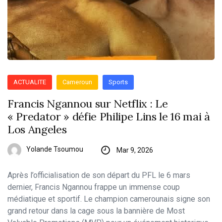
ACTUALITE
Cameroun
Sports
Francis Ngannou sur Netflix : Le
« Predator » défie Philipe Lins le 16 mai à
Los Angeles
Yolande Tsoumou
Mar 9, 2026
Après l’officialisation de son départ du PFL le 6 mars
dernier, Francis Ngannou frappe un immense coup
médiatique et sportif. Le champion camerounais signe son
grand retour dans la cage sous la bannière de Most