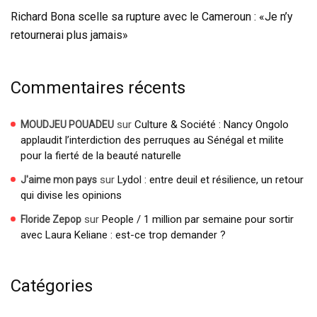
Richard Bona scelle sa rupture avec le Cameroun : «Je n’y
retournerai plus jamais»
Commentaires récents
sur
Culture & Société : Nancy Ongolo
MOUDJEU POUADEU
applaudit l’interdiction des perruques au Sénégal et milite
pour la fierté de la beauté naturelle
sur
Lydol : entre deuil et résilience, un retour
J'aime mon pays
qui divise les opinions
sur
People / 1 million par semaine pour sortir
Floride Zepop
avec Laura Keliane : est-ce trop demander ?
Catégories