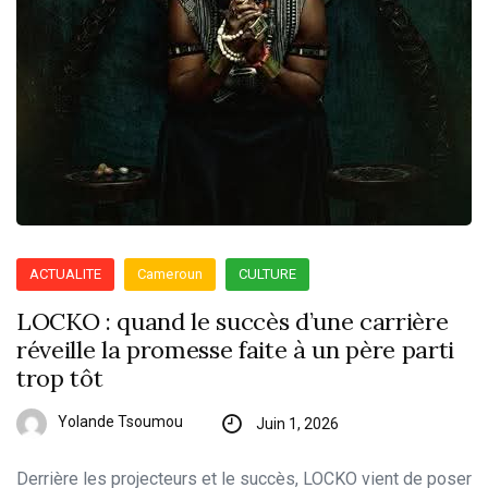
ACTUALITE
Cameroun
CULTURE
LOCKO : quand le succès d’une carrière
réveille la promesse faite à un père parti
trop tôt
Yolande Tsoumou
Juin 1, 2026
​Derrière les projecteurs et le succès, LOCKO vient de poser