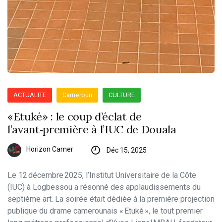
ACTUALITE
Cameroun
CULTURE
«Etuké» : le coup d’éclat de
l’avant‑première à l’IUC de Douala
Horizon Camer
Déc 15, 2025
Le 12 décembre 2025, l’Institut Universitaire de la Côte
(IUC) à Logbessou a résonné des applaudissements du
septième art. La soirée était dédiée à la première projection
publique du drame camerounais « Etuké », le tout premier