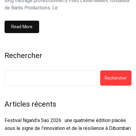
long métrage professionnel d’Yves Lionel MBAH, fondateur
de Bantu Productions. Le
Read More
Rechercher
Rechercher
Articles récents
Festival Ngand’a Sao 2026 : une quatrième édition placée
sous le signe de l’innovation et de la résilience à Dibombari