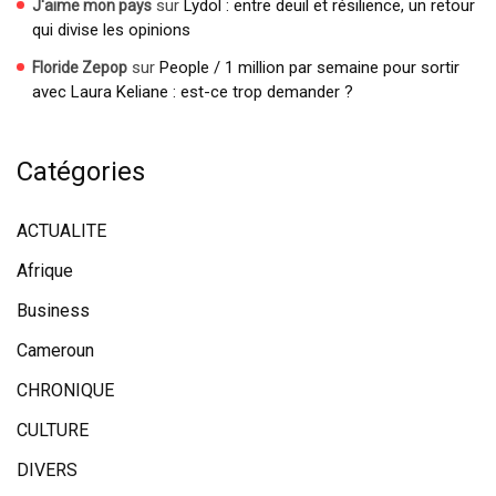
sur
Lydol : entre deuil et résilience, un retour
J'aime mon pays
qui divise les opinions
sur
People / 1 million par semaine pour sortir
Floride Zepop
avec Laura Keliane : est-ce trop demander ?
Catégories
ACTUALITE
Afrique
Business
Cameroun
CHRONIQUE
CULTURE
DIVERS