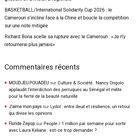
BASKETBALL/International Solidarity Cup 2026 : le
Cameroun s’incline face à la Chine et boucle la compétition
sur une note mitigée
Richard Bona scelle sa rupture avec le Cameroun : «Je n’y
retournerai plus jamais»
Commentaires récents
sur
Culture & Société : Nancy Ongolo
MOUDJEU POUADEU
applaudit l’interdiction des perruques au Sénégal et milite
pour la fierté de la beauté naturelle
sur
Lydol : entre deuil et résilience, un retour
J'aime mon pays
qui divise les opinions
sur
People / 1 million par semaine pour sortir
Floride Zepop
avec Laura Keliane : est-ce trop demander ?