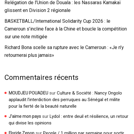
Relégation de l’Union de Douala : les Nassaras Kamakaï
glissent en Division 2 régionale
BASKETBALL/International Solidarity Cup 2026 : le
Cameroun s’incline face à la Chine et boucle la compétition
sur une note mitigée
Richard Bona scelle sa rupture avec le Cameroun : «Je n’y
retournerai plus jamais»
Commentaires récents
sur
Culture & Société : Nancy Ongolo
MOUDJEU POUADEU
applaudit l’interdiction des perruques au Sénégal et milite
pour la fierté de la beauté naturelle
sur
Lydol : entre deuil et résilience, un retour
J'aime mon pays
qui divise les opinions
sur
People / 1 million par semaine pour sortir
Floride Zepop