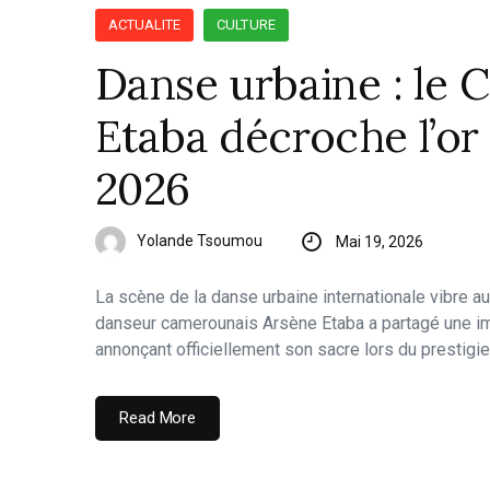
ACTUALITE
CULTURE
Danse urbaine : le
Etaba décroche l’or
2026
Yolande Tsoumou
Mai 19, 2026
La scène de la danse urbaine internationale vibre a
danseur camerounais Arsène Etaba a partagé une 
annonçant officiellement son sacre lors du prestigi
Read More