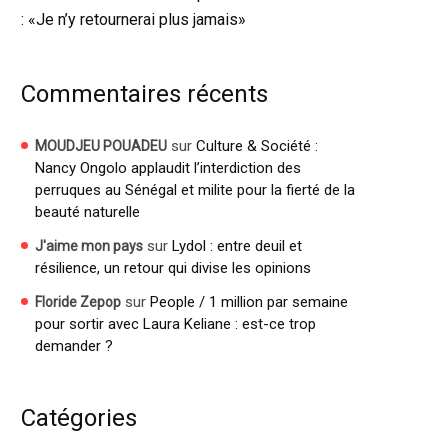
: «Je n’y retournerai plus jamais»
Commentaires récents
sur
Culture & Société :
MOUDJEU POUADEU
Nancy Ongolo applaudit l’interdiction des
perruques au Sénégal et milite pour la fierté de la
beauté naturelle
sur
Lydol : entre deuil et
J'aime mon pays
résilience, un retour qui divise les opinions
sur
People / 1 million par semaine
Floride Zepop
pour sortir avec Laura Keliane : est-ce trop
demander ?
Catégories