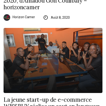
2020, d’Amadou Gon Coulibaly –
horizoncamer
Horizon Camer
Août 8, 2020
La jeune start-up de e-commerce