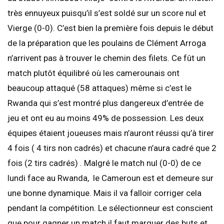
très ennuyeux puisqu’il s’est soldé sur un score nul et
Vierge (0-0). C’est bien la première fois depuis le début
de la préparation que les poulains de Clément Arroga
n’arrivent pas à trouver le chemin des filets. Ce fût un
match plutôt équilibré où les camerounais ont
beaucoup attaqué (58 attaques) même si c’est le
Rwanda qui s’est montré plus dangereux d’entrée de
jeu et ont eu au moins 49% de possession. Les deux
équipes étaient joueuses mais n’auront réussi qu’à tirer
4 fois ( 4 tirs non cadrés) et chacune n’aura cadré que 2
fois (2 tirs cadrés) . Malgré le match nul (0-0) de ce
lundi face au Rwanda, le Cameroun est et demeure sur
une bonne dynamique. Mais il va falloir corriger cela
pendant la compétition. Le sélectionneur est conscient
que pour gagner un match il faut marquer des buts et