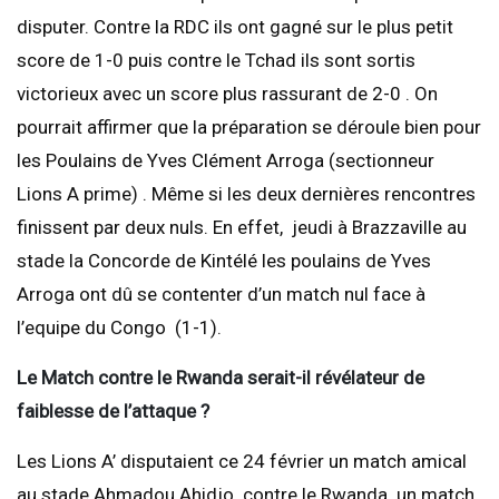
disputer. Contre la RDC ils ont gagné sur le plus petit
score de 1-0 puis contre le Tchad ils sont sortis
victorieux avec un score plus rassurant de 2-0 . On
pourrait affirmer que la préparation se déroule bien pour
les Poulains de Yves Clément Arroga (sectionneur
Lions A prime) . Même si les deux dernières rencontres
finissent par deux nuls. En effet, jeudi à Brazzaville au
stade la Concorde de Kintélé les poulains de Yves
Arroga ont dû se contenter d’un match nul face à
l’equipe du Congo (1-1).
Le Match contre le Rwanda serait-il révélateur de
faiblesse de l’attaque ?
Les Lions A’ disputaient ce 24 février un match amical
au stade Ahmadou Ahidjo contre le Rwanda. un match