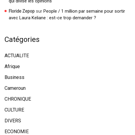
qui divise les opinions
sur
People / 1 million par semaine pour sortir
Floride Zepop
avec Laura Keliane : est-ce trop demander ?
Catégories
ACTUALITE
Afrique
Business
Cameroun
CHRONIQUE
CULTURE
DIVERS
ECONOMIE