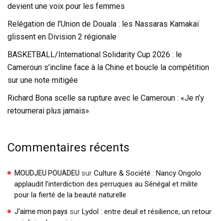
devient une voix pour les femmes
Relégation de l’Union de Douala : les Nassaras Kamakaï
glissent en Division 2 régionale
BASKETBALL/International Solidarity Cup 2026 : le
Cameroun s’incline face à la Chine et boucle la compétition
sur une note mitigée
Richard Bona scelle sa rupture avec le Cameroun : «Je n’y
retournerai plus jamais»
Commentaires récents
sur
Culture & Société : Nancy Ongolo
MOUDJEU POUADEU
applaudit l’interdiction des perruques au Sénégal et milite
pour la fierté de la beauté naturelle
sur
Lydol : entre deuil et résilience, un retour
J'aime mon pays