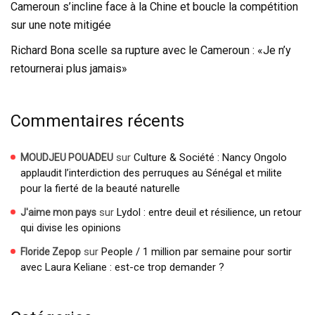
Cameroun s’incline face à la Chine et boucle la compétition
sur une note mitigée
Richard Bona scelle sa rupture avec le Cameroun : «Je n’y
retournerai plus jamais»
Commentaires récents
sur
Culture & Société : Nancy Ongolo
MOUDJEU POUADEU
applaudit l’interdiction des perruques au Sénégal et milite
pour la fierté de la beauté naturelle
sur
Lydol : entre deuil et résilience, un retour
J'aime mon pays
qui divise les opinions
sur
People / 1 million par semaine pour sortir
Floride Zepop
avec Laura Keliane : est-ce trop demander ?