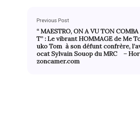
Previous Post
“ MAESTRO, ON A VU TON COMBA
T” : Le vibrant HOMMAGE de Me T
uko Tom à son défunt confrère, l’a
ocat Sylvain Souop du MRC – Hor
zoncamer.com