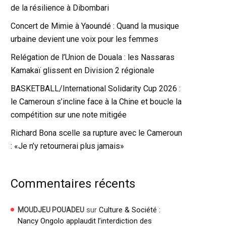
de la résilience à Dibombari
Concert de Mimie à Yaoundé : Quand la musique
urbaine devient une voix pour les femmes
Relégation de l’Union de Douala : les Nassaras
Kamakaï glissent en Division 2 régionale
BASKETBALL/International Solidarity Cup 2026 :
le Cameroun s’incline face à la Chine et boucle la
compétition sur une note mitigée
Richard Bona scelle sa rupture avec le Cameroun
: «Je n’y retournerai plus jamais»
Commentaires récents
sur
Culture & Société :
MOUDJEU POUADEU
Nancy Ongolo applaudit l’interdiction des