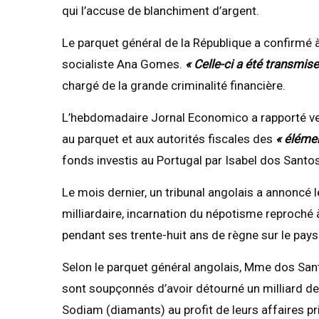
qui l’accuse de blanchiment d’argent.
Le parquet général de la République a confirmé à 
socialiste Ana Gomes.
« Celle-ci a été transmis
chargé de la grande criminalité financière.
L’hebdomadaire Jornal Economico a rapporté 
au parquet et aux autorités fiscales des
« éléme
fonds investis au Portugal par Isabel dos Santos
Le mois dernier, un tribunal angolais a annoncé 
milliardaire, incarnation du népotisme reproché
pendant ses trente-huit ans de règne sur le pay
Selon le parquet général angolais, Mme dos Sant
sont soupçonnés d’avoir détourné un milliard de
Sodiam (diamants) au profit de leurs affaires pr