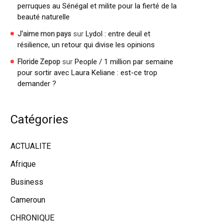
perruques au Sénégal et milite pour la fierté de la
beauté naturelle
sur
Lydol : entre deuil et
J'aime mon pays
résilience, un retour qui divise les opinions
sur
People / 1 million par semaine
Floride Zepop
pour sortir avec Laura Keliane : est-ce trop
demander ?
Catégories
ACTUALITE
Afrique
Business
Cameroun
CHRONIQUE