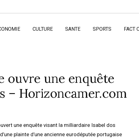
CONOMIE
CULTURE
SANTE
SPORTS
FACT 
se ouvre une enquête
tos – Horizoncamer.com
uvert une enquête visant la milliardaire Isabel dos
ite d’une plainte d’une ancienne eurodéputée portugaise