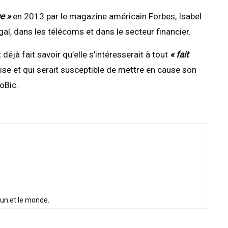
e »
en 2013 par le magazine américain Forbes, Isabel
al, dans les télécoms et dans le secteur financier.
déjà fait savoir qu’elle s’intéresserait à tout
« fait
aise et qui serait susceptible de mettre en cause son
roBic.
oun et le monde.