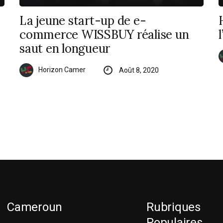
La jeune start-up de e-
commerce WISSBUY réalise un
saut en longueur
Horizon Camer
Août 8, 2020
Cameroun
Rubriques
Populaires