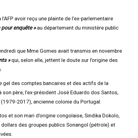
l’AFP avoir reçu une plainte de l’ex-parlementaire
e pour enquête »
au département du ministère public
vendredi que Mme Gomes avait transmis en novembre
nts »
qui, selon elle, jettent le doute sur l’origine des
.
le gel des comptes bancaires et des actifs de la
 à son père, l’ex-président José Eduardo dos Santos,
s (1979-2017), ancienne colonie du Portugal.
os et son mari d’origine congolaise, Sindika Dokolo,
 dollars des groupes publics Sonangol (pétrole) et
ivées.