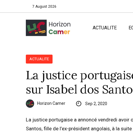
7 August 2026
ACTUALITE
E
ACTUALITE
La justice portugai
sur Isabel dos San
Horizon Camer
Sep 2, 2020
La justice portugaise a annoncé vendredi avoir o
Santos, fille de l’ex-président angolais, à la su