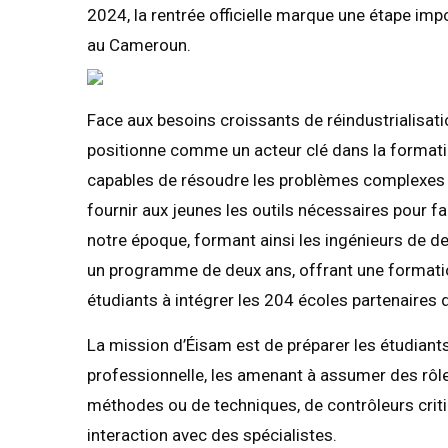
2024, la rentrée officielle marque une étape im
au Cameroun.
Face aux besoins croissants de réindustrialisat
positionne comme un acteur clé dans la formati
capables de résoudre les problèmes complexes 
fournir aux jeunes les outils nécessaires pour fa
notre époque, formant ainsi les ingénieurs de d
un programme de deux ans, offrant une formatio
étudiants à intégrer les 204 écoles partenaires 
La mission d’Éisam est de préparer les étudiants
professionnelle, les amenant à assumer des rôle
méthodes ou de techniques, de contrôleurs crit
interaction avec des spécialistes.