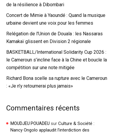
de la résilience à Dibombari
Concert de Mimie à Yaoundé : Quand la musique
urbaine devient une voix pour les femmes
Relégation de l’Union de Douala : les Nassaras
Kamakaï glissent en Division 2 régionale
BASKETBALL/International Solidarity Cup 2026 :
le Cameroun s’incline face à la Chine et boucle la
compétition sur une note mitigée
Richard Bona scelle sa rupture avec le Cameroun
: «Je n’y retournerai plus jamais»
Commentaires récents
sur
Culture & Société :
MOUDJEU POUADEU
Nancy Ongolo applaudit l’interdiction des