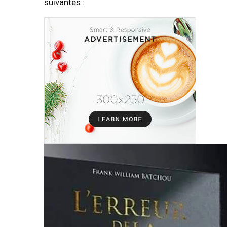
suivantes :