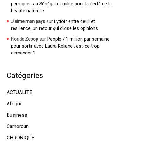
perruques au Sénégal et milite pour la fierté de la
beauté naturelle
sur
Lydol : entre deuil et
J'aime mon pays
résilience, un retour qui divise les opinions
sur
People / 1 million par semaine
Floride Zepop
pour sortir avec Laura Keliane : est-ce trop
demander ?
Catégories
ACTUALITE
Afrique
Business
Cameroun
CHRONIQUE