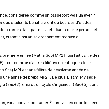
lence, considérée comme un passeport vers un avenir
20% des étudiants bénéficieront de bourses d’études,
de femmes, tant parmi les étudiants que le personnel.
rnat, créant ainsi un environnement propice à
a première année (Maths Sup) MP21, qui fait partie des
, tout comme d’autres filières scientifiques telles
hs Spé) MPI est une filière de deuxième année de
rès une année de prépa MP21. De plus, Éisam envisage
ie (Bac+3) ainsi qu’un cycle d’ingénieur (Bac+5), dont
ion, vous pouvez contacter Éisam via les coordonnées