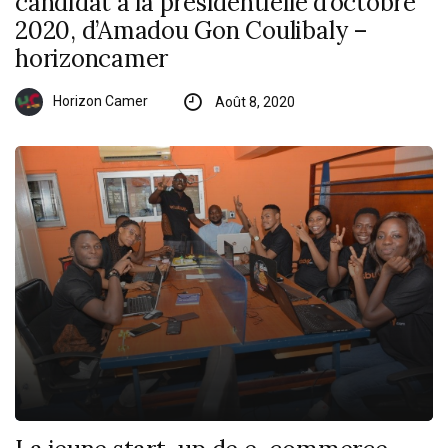
candidat à la présidentielle d’octobre
2020, d’Amadou Gon Coulibaly –
horizoncamer
Horizon Camer
Août 8, 2020