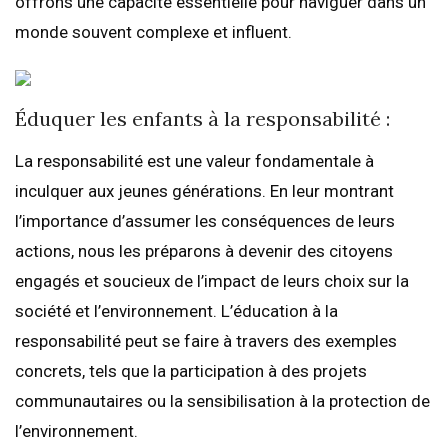
offrons une capacité essentielle pour naviguer dans un
monde souvent complexe et influent.
Éduquer les enfants à la responsabilité :
La responsabilité est une valeur fondamentale à
inculquer aux jeunes générations. En leur montrant
l’importance d’assumer les conséquences de leurs
actions, nous les préparons à devenir des citoyens
engagés et soucieux de l’impact de leurs choix sur la
société et l’environnement. L’éducation à la
responsabilité peut se faire à travers des exemples
concrets, tels que la participation à des projets
communautaires ou la sensibilisation à la protection de
l’environnement.