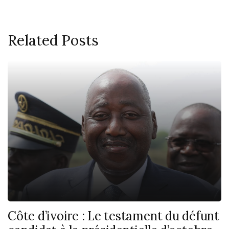
Related Posts
Côte d’ivoire : Le testament du défunt