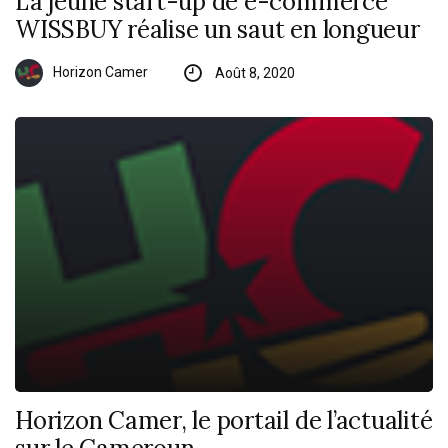
La jeune start-up de e-commerce
WISSBUY réalise un saut en longueur
Horizon Camer
Août 8, 2020
Horizon Camer, le portail de l’actualité