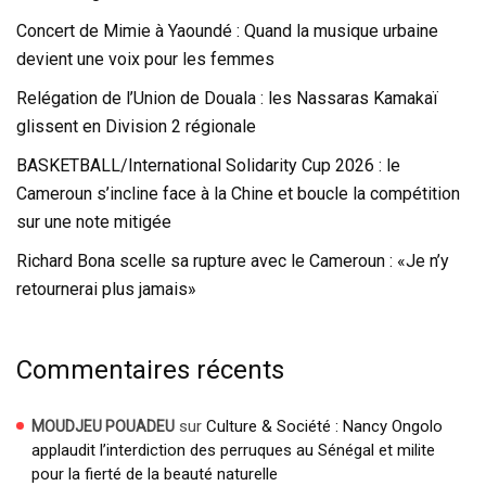
Concert de Mimie à Yaoundé : Quand la musique urbaine
devient une voix pour les femmes
Relégation de l’Union de Douala : les Nassaras Kamakaï
glissent en Division 2 régionale
BASKETBALL/International Solidarity Cup 2026 : le
Cameroun s’incline face à la Chine et boucle la compétition
sur une note mitigée
Richard Bona scelle sa rupture avec le Cameroun : «Je n’y
retournerai plus jamais»
Commentaires récents
sur
Culture & Société : Nancy Ongolo
MOUDJEU POUADEU
applaudit l’interdiction des perruques au Sénégal et milite
pour la fierté de la beauté naturelle