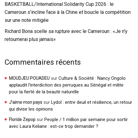
BASKETBALL/International Solidarity Cup 2026 : le
Cameroun s’incline face à la Chine et boucle la compétition
sur une note mitigée
Richard Bona scelle sa rupture avec le Cameroun : «Je n’y
retournerai plus jamais»
Commentaires récents
sur
Culture & Société : Nancy Ongolo
MOUDJEU POUADEU
applaudit l’interdiction des perruques au Sénégal et milite
pour la fierté de la beauté naturelle
sur
Lydol : entre deuil et résilience, un retour
J'aime mon pays
qui divise les opinions
sur
People / 1 million par semaine pour sortir
Floride Zepop
avec Laura Keliane : est-ce trop demander ?