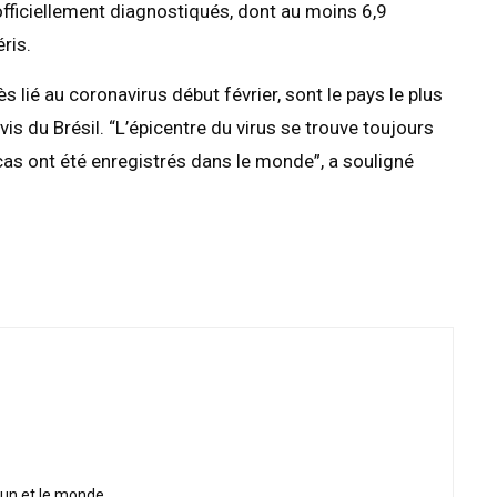
 officiellement diagnostiqués, dont au moins 6,9
ris.
s lié au coronavirus début février, sont le pays le plus
is du Brésil. “L’épicentre du virus se trouve toujours
cas ont été enregistrés dans le monde”, a souligné
oun et le monde.