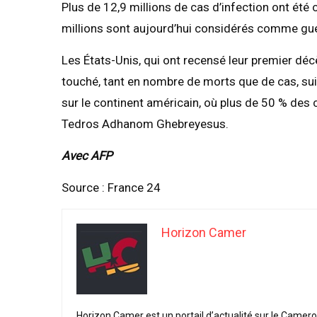
Plus de 12,9 millions de cas d’infection ont été
millions sont aujourd’hui considérés comme gué
Les États-Unis, qui ont recensé leur premier décè
touché, tant en nombre de morts que de cas, suiv
sur le continent américain, où plus de 50 % des 
Tedros Adhanom Ghebreyesus.
Avec AFP
Source : France 24
Horizon Camer
Horizon Camer est un portail d’actualité sur le Camer