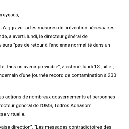
breyesus,
 s’aggraver si les mesures de prévention nécessaires
, a averti, lundi, le directeur général de
n’y aura “pas de retour à l’ancienne normalité dans un
 dans un avenir prévisible”, a estimé, lundi 13 juillet,
lendemain d’une journée record de contamination à 230
s les actions de nombreux gouvernements et personnes
 directeur général de l’OMS, Tedros Adhanom
e virtuelle.
vaise direction”. “Les messages contradictoires des