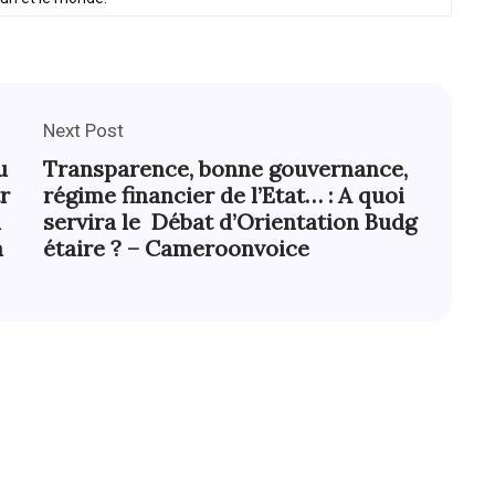
Next Post
u
Transparence, bonne gouvernance,
r
régime financier de l’Etat… : A quoi
u
servira le Débat d’Orientation Budg
a
étaire ? – Cameroonvoice