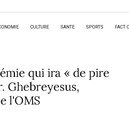
CONOMIE
CULTURE
SANTE
SPORTS
FACT 
émie qui ira « de pire
Dr. Ghebreyesus,
de l'OMS