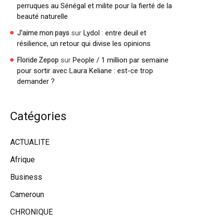
perruques au Sénégal et milite pour la fierté de la
beauté naturelle
sur
Lydol : entre deuil et
J'aime mon pays
résilience, un retour qui divise les opinions
sur
People / 1 million par semaine
Floride Zepop
pour sortir avec Laura Keliane : est-ce trop
demander ?
Catégories
ACTUALITE
Afrique
Business
Cameroun
CHRONIQUE