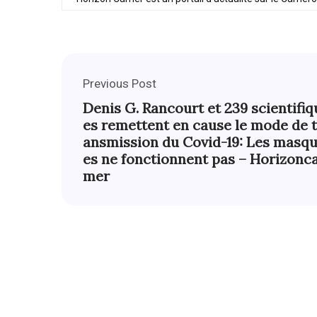
Previous Post
Denis G. Rancourt et 239 scientifiq
es remettent en cause le mode de t
ansmission du Covid-19: Les masq
es ne fonctionnent pas – Horizonc
mer