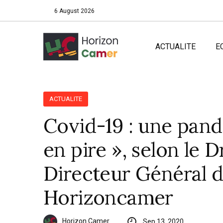
6 August 2026
ACTUALITE
E
ACTUALITE
Covid-19 : une pand
en pire », selon le 
Directeur Général 
Horizoncamer
Horizon Camer
Sep 13, 2020