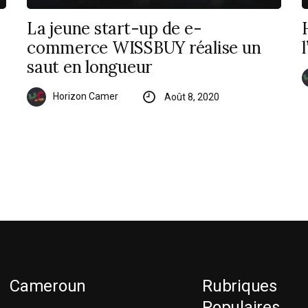
La jeune start-up de e-
commerce WISSBUY réalise un
saut en longueur
Horizon Camer
Août 8, 2020
Cameroun
Rubriques
Populaires