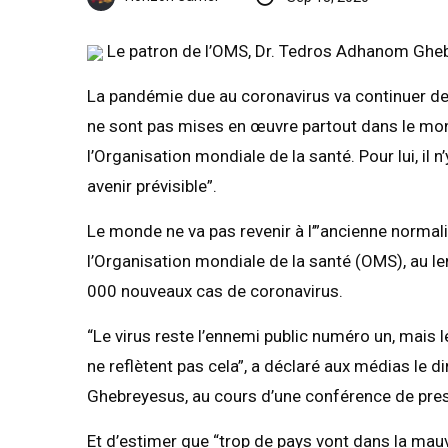
Le patron de l’OMS, Dr. Tedros Adhanom Ghe
La pandémie due au coronavirus va continuer de
ne sont pas mises en œuvre partout dans le monde
l’Organisation mondiale de la santé. Pour lui, il 
avenir prévisible”.
Le monde ne va pas revenir à l’”ancienne normalité
l’Organisation mondiale de la santé (OMS), au 
000 nouveaux cas de coronavirus.
“Le virus reste l’ennemi public numéro un, mai
ne reflètent pas cela”, a déclaré aux médias le
Ghebreyesus, au cours d’une conférence de press
Et d’estimer que “trop de pays vont dans la mau