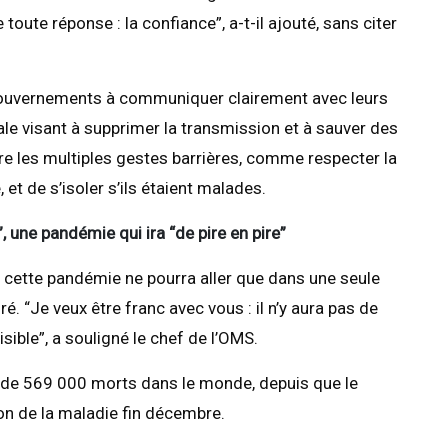
 toute réponse : la confiance”, a-t-il ajouté, sans citer
 gouvernements à communiquer clairement avec leurs
ale visant à supprimer la transmission et à sauver des
re les multiples gestes barrières, comme respecter la
et de s’isoler s’ils étaient malades.
, une pandémie qui ira “de pire en pire”
s, cette pandémie ne pourra aller que dans une seule
suré. “Je veux être franc avec vous : il n’y aura pas de
sible”, a souligné le chef de l’OMS.
 de 569 000 morts dans le monde, depuis que le
ion de la maladie fin décembre.