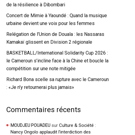
de la résilience à Dibombari
Concert de Mimie à Yaoundé : Quand la musique
urbaine devient une voix pour les femmes
Relégation de l’Union de Douala : les Nassaras
Kamakaï glissent en Division 2 régionale
BASKETBALL/International Solidarity Cup 2026 :
le Cameroun s’incline face à la Chine et boucle la
compétition sur une note mitigée
Richard Bona scelle sa rupture avec le Cameroun
: «Je n’y retournerai plus jamais»
Commentaires récents
sur
Culture & Société :
MOUDJEU POUADEU
Nancy Ongolo applaudit l’interdiction des