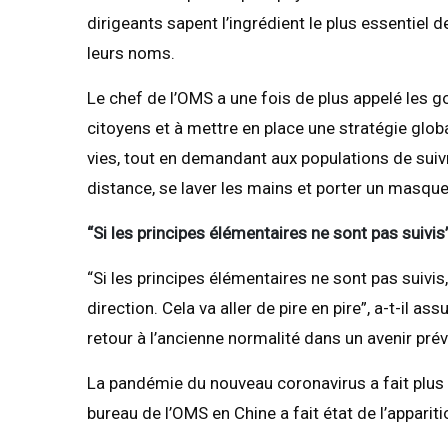
dirigeants sapent l’ingrédient le plus essentiel de
leurs noms.
Le chef de l’OMS a une fois de plus appelé les
citoyens et à mettre en place une stratégie glob
vies, tout en demandant aux populations de suiv
distance, se laver les mains et porter un masque, 
“Si les principes élémentaires ne sont pas suivis”
“Si les principes élémentaires ne sont pas suivi
direction. Cela va aller de pire en pire”, a-t-il as
retour à l’ancienne normalité dans un avenir prévi
La pandémie du nouveau coronavirus a fait plus
bureau de l’OMS en Chine a fait état de l’apparit