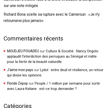
sur une note mitigée
Richard Bona scelle sa rupture avec le Cameroun : «Je n’y
retournerai plus jamais»
Commentaires récents
sur
Culture & Société : Nancy Ongolo
MOUDJEU POUADEU
applaudit l’interdiction des perruques au Sénégal et milite
pour la fierté de la beauté naturelle
sur
Lydol : entre deuil et résilience, un retour
J'aime mon pays
qui divise les opinions
sur
People / 1 million par semaine pour sortir
Floride Zepop
avec Laura Keliane : est-ce trop demander ?
Catégories