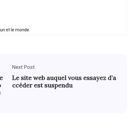
oun et le monde.
Next Post
e
Le site web auquel vous essayez d’a
o
ccéder est suspendu
e