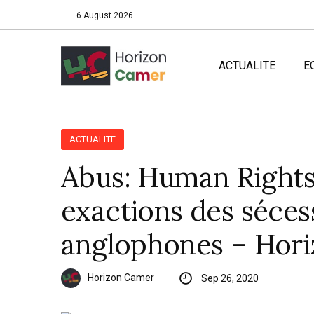
6 August 2026
ACTUALITE
E
ACTUALITE
Abus: Human Rights
exactions des séces
anglophones – Hor
Horizon Camer
Sep 26, 2020