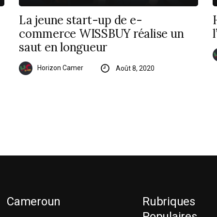
La jeune start-up de e-
commerce WISSBUY réalise un
saut en longueur
Horizon Camer
Août 8, 2020
Cameroun
Rubriques
Populaires