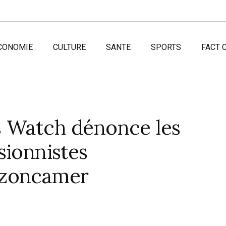
CONOMIE
CULTURE
SANTE
SPORTS
FACT 
 Watch dénonce les
sionnistes
izoncamer