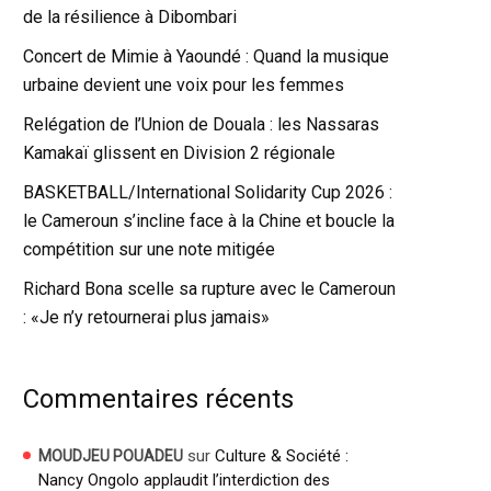
de la résilience à Dibombari
Concert de Mimie à Yaoundé : Quand la musique
urbaine devient une voix pour les femmes
Relégation de l’Union de Douala : les Nassaras
Kamakaï glissent en Division 2 régionale
BASKETBALL/International Solidarity Cup 2026 :
le Cameroun s’incline face à la Chine et boucle la
compétition sur une note mitigée
Richard Bona scelle sa rupture avec le Cameroun
: «Je n’y retournerai plus jamais»
Commentaires récents
sur
Culture & Société :
MOUDJEU POUADEU
Nancy Ongolo applaudit l’interdiction des