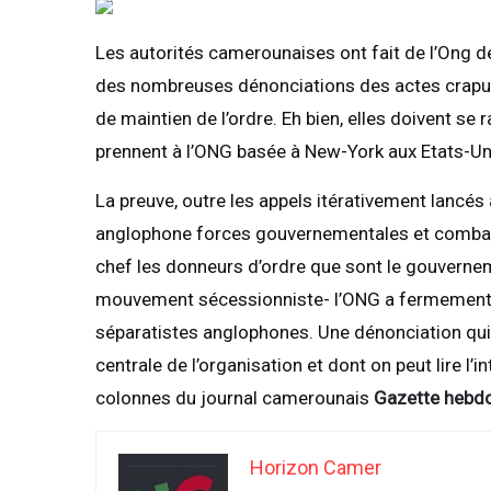
Les autorités camerounaises ont fait de l’Ong 
des nombreuses dénonciations des actes crapule
de maintien de l’ordre. Eh bien, elles doivent se r
prennent à l’ONG basée à New-York aux Etats-Un
La preuve, outre les appels itérativement lancés 
anglophone forces gouvernementales et combatt
chef les donneurs d’ordre que sont le gouverne
mouvement sécessionniste- l’ONG a fermement
séparatistes anglophones. Une dénonciation qui
centrale de l’organisation et dont on peut lire l’i
colonnes du journal camerounais
Gazette hebd
Horizon Camer