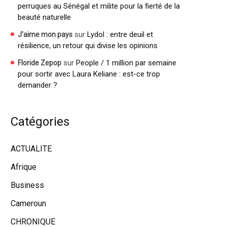
perruques au Sénégal et milite pour la fierté de la
beauté naturelle
sur
Lydol : entre deuil et
J'aime mon pays
résilience, un retour qui divise les opinions
sur
People / 1 million par semaine
Floride Zepop
pour sortir avec Laura Keliane : est-ce trop
demander ?
Catégories
ACTUALITE
Afrique
Business
Cameroun
CHRONIQUE