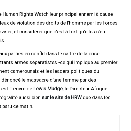
de Human Rights Watch leur principal ennemi à cause
ux de violation des droits de l’homme par les forces
aviser, et considérer que c’est à tort qu’elles s’en
is.
aux parties en conflit dans le cadre de la crise
ants armés séparatistes -ce qui implique au premier
ment camerounais et les leaders politiques du
 dénoncé le massacre d’une femme par des
 est l’œuvre de
Lewis Mudge
, le Directeur Afrique
ntégralité aussi bien
sur le site de HRW
que dans les
o
paru ce matin.