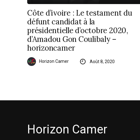
Côte d’ivoire : Le testament du
défunt candidat à la
présidentielle d’octobre 2020,
d’Amadou Gon Coulibaly –
horizoncamer
Horizon Camer
Août 8, 2020
Horizon Camer